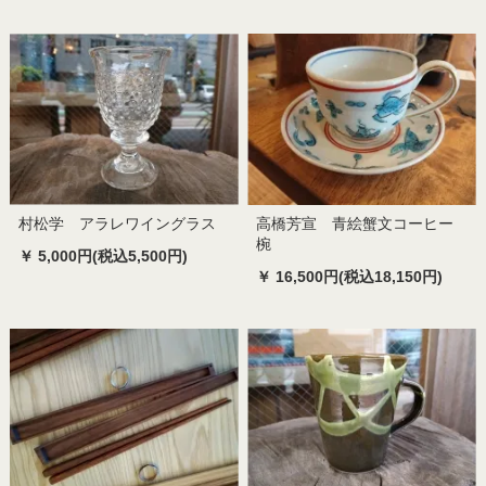
村松学 アラレワイングラス
高橋芳宣 青絵蟹文コーヒー
椀
￥ 5,000円(税込5,500円)
￥ 16,500円(税込18,150円)