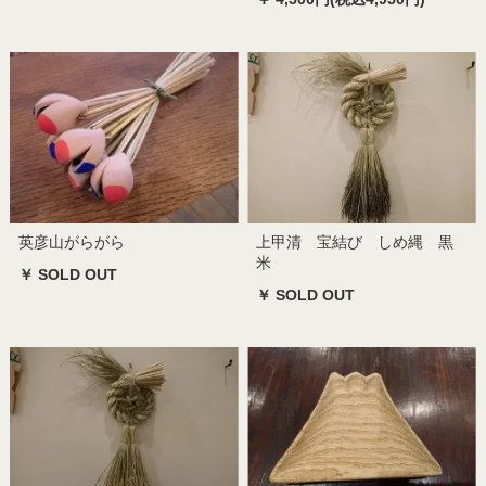
英彦山がらがら
上甲清 宝結び しめ縄 黒
米
￥ SOLD OUT
￥ SOLD OUT