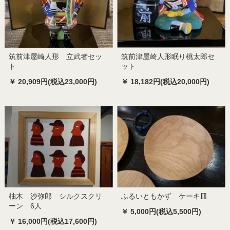
筑前津屋崎人形 立武者セッ
筑前津屋崎人形眠り桃太郎セ
ト
ット
￥ 20,909円(税込23,000円)
￥ 18,182円(税込20,000円)
柚木 沙弥郎 シルクスクリ
ふるいともかず ケーキ皿
ーン 6人
￥ 5,000円(税込5,500円)
￥ 16,000円(税込17,600円)