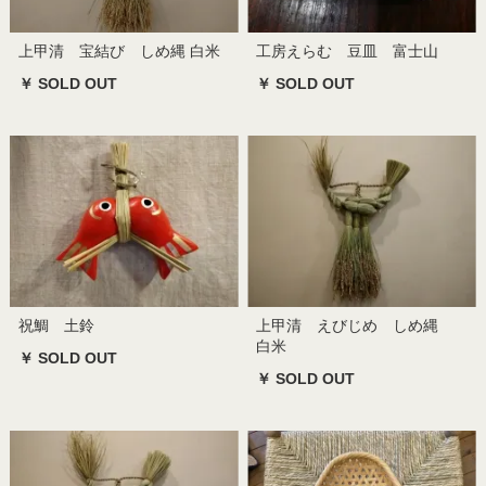
上甲清 宝結び しめ縄 白米
工房えらむ 豆皿 富士山
￥ SOLD OUT
￥ SOLD OUT
祝鯛 土鈴
上甲清 えびじめ しめ縄
白米
￥ SOLD OUT
￥ SOLD OUT