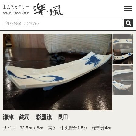
瀬津 純司 彩墨流 長皿
サイズ 32.5㎝ｘ8㎝ 高さ 中央部分1.5㎝ 端部分4㎝