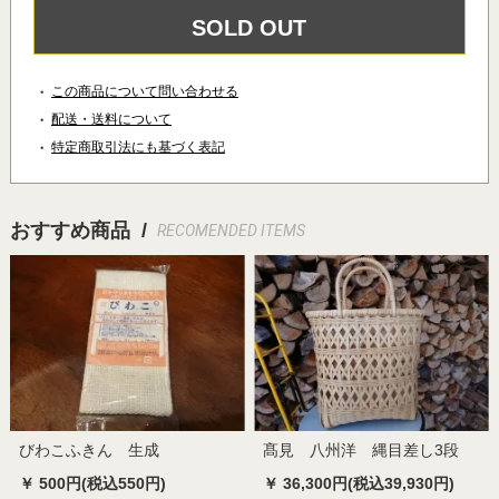
SOLD OUT
この商品について問い合わせる
配送・送料について
特定商取引法にも基づく表記
おすすめ商品 /
RECOMENDED ITEMS
びわこふきん 生成
髙見 八州洋 縄目差し3段
￥ 500円(税込550円)
￥ 36,300円(税込39,930円)