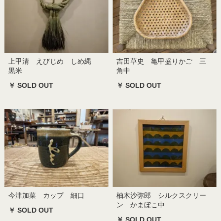
上甲清 えびじめ しめ縄
吉田草史 亀甲盛りかご 三
黒米
角中
￥ SOLD OUT
￥ SOLD OUT
今津加菜 カップ 細口
柚木沙弥郎 シルクスクリー
ン かまぼこ中
￥ SOLD OUT
￥ SOLD OUT