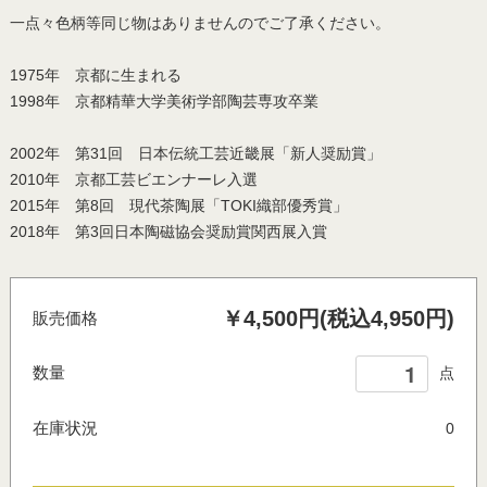
一点々色柄等同じ物はありませんのでご了承ください。
1975年 京都に生まれる
1998年 京都精華大学美術学部陶芸専攻卒業
2002年 第31回 日本伝統工芸近畿展「新人奨励賞」
2010年 京都工芸ビエンナーレ入選
2015年 第8回 現代茶陶展「TOKI織部優秀賞」
2018年 第3回日本陶磁協会奨励賞関西展入賞
￥4,500円(税込4,950円)
販売価格
数量
点
在庫状況
0