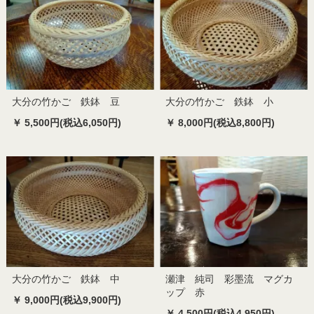
大分の竹かご 鉄鉢 豆
大分の竹かご 鉄鉢 小
￥ 5,500円(税込6,050円)
￥ 8,000円(税込8,800円)
大分の竹かご 鉄鉢 中
瀬津 純司 彩墨流 マグカ
ップ 赤
￥ 9,000円(税込9,900円)
￥ 4,500円(税込4,950円)