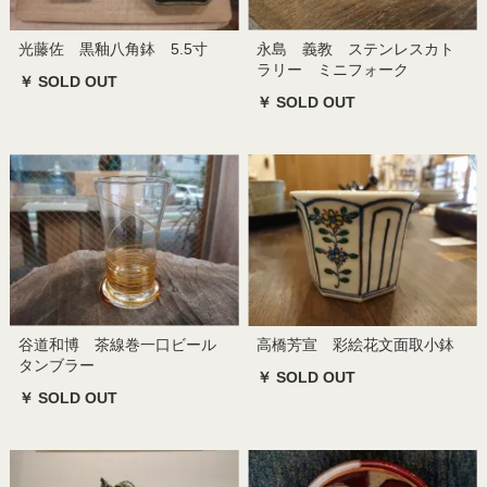
光藤佐 黒釉八角鉢 5.5寸
永島 義教 ステンレスカト
ラリー ミニフォーク
￥ SOLD OUT
￥ SOLD OUT
谷道和博 茶線巻一口ビール
高橋芳宣 彩絵花文面取小鉢
タンブラー
￥ SOLD OUT
￥ SOLD OUT