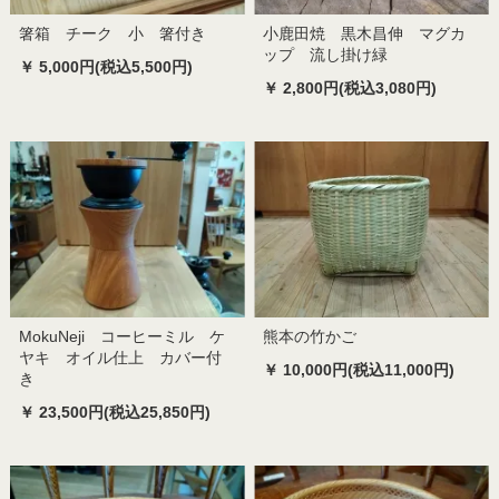
箸箱 チーク 小 箸付き
小鹿田焼 黒木昌伸 マグカ
ップ 流し掛け緑
￥ 5,000円(税込5,500円)
￥ 2,800円(税込3,080円)
MokuNeji コーヒーミル ケ
熊本の竹かご
ヤキ オイル仕上 カバー付
￥ 10,000円(税込11,000円)
き
￥ 23,500円(税込25,850円)