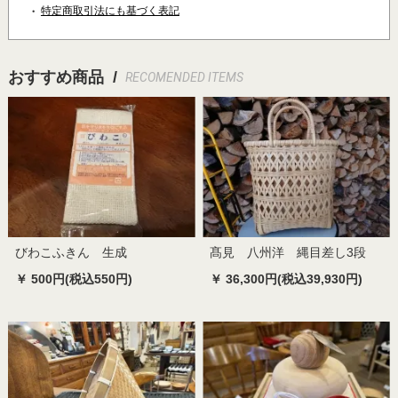
特定商取引法にも基づく表記
おすすめ商品 /
RECOMENDED ITEMS
びわこふきん 生成
髙見 八州洋 縄目差し3段
￥ 500円(税込550円)
￥ 36,300円(税込39,930円)