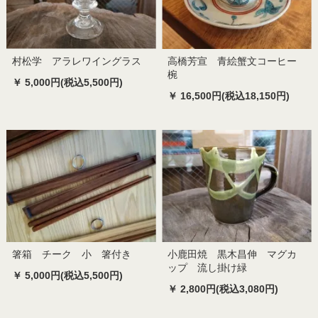
村松学 アラレワイングラス
高橋芳宣 青絵蟹文コーヒー
椀
￥ 5,000円(税込5,500円)
￥ 16,500円(税込18,150円)
箸箱 チーク 小 箸付き
小鹿田焼 黒木昌伸 マグカ
ップ 流し掛け緑
￥ 5,000円(税込5,500円)
￥ 2,800円(税込3,080円)