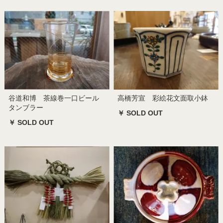
谷道和博 茶線巻一口ビール
高橋芳宣 彩絵花文面取小鉢
タンブラー
￥ SOLD OUT
￥ SOLD OUT