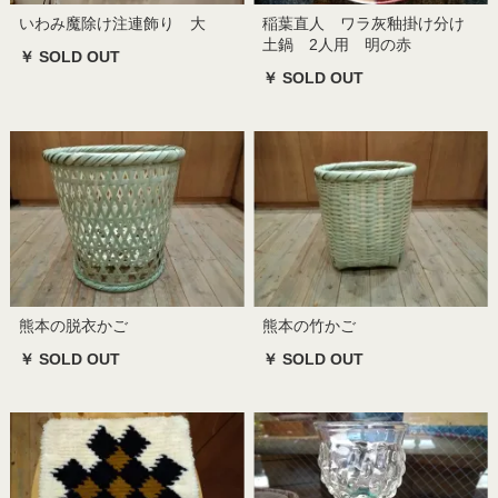
いわみ魔除け注連飾り 大
稲葉直人 ワラ灰釉掛け分け
土鍋 2人用 明の赤
￥ SOLD OUT
￥ SOLD OUT
熊本の脱衣かご
熊本の竹かご
￥ SOLD OUT
￥ SOLD OUT