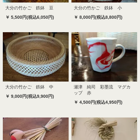
大分の竹かご 鉄鉢 豆
大分の竹かご 鉄鉢 小
￥ 5,500円(税込6,050円)
￥ 8,000円(税込8,800円)
大分の竹かご 鉄鉢 中
瀬津 純司 彩墨流 マグカ
ップ 赤
￥ 9,000円(税込9,900円)
￥ 4,500円(税込4,950円)