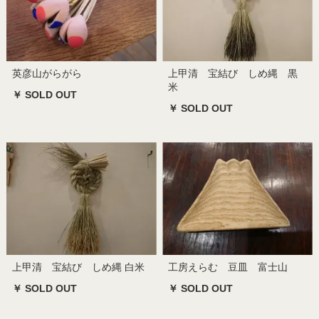
英彦山がらがら
上甲清 宝結び しめ縄 黒
米
￥ SOLD OUT
￥ SOLD OUT
上甲清 宝結び しめ縄 白米
工房えらむ 豆皿 富士山
￥ SOLD OUT
￥ SOLD OUT