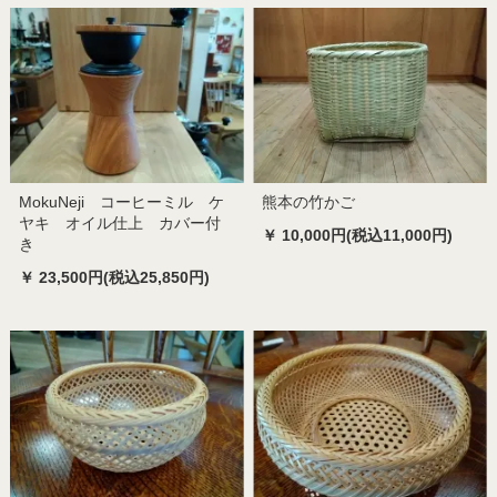
MokuNeji コーヒーミル ケ
熊本の竹かご
ヤキ オイル仕上 カバー付
￥ 10,000円(税込11,000円)
き
￥ 23,500円(税込25,850円)