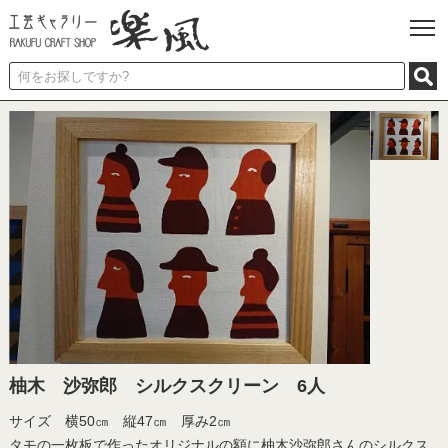
柚木 沙弥郎 シルクスクリーン 6人
サイズ 横50㎝ 縦47㎝ 厚み2㎝
タモの一枚板で作ったオリジナルの額に柚木沙弥郎さんのシルクス