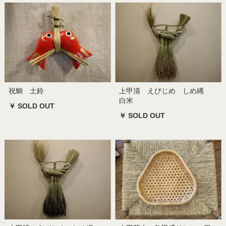
祝鯛 土鈴
上甲清 えびじめ しめ縄
白米
￥ SOLD OUT
￥ SOLD OUT