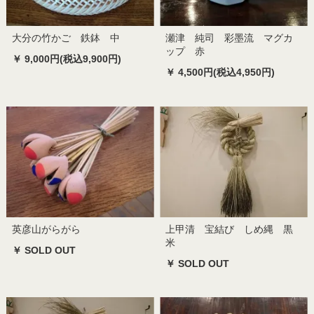
大分の竹かご 鉄鉢 中
瀬津 純司 彩墨流 マグカ
ップ 赤
￥ 9,000円(税込9,900円)
￥ 4,500円(税込4,950円)
英彦山がらがら
上甲清 宝結び しめ縄 黒
米
￥ SOLD OUT
￥ SOLD OUT