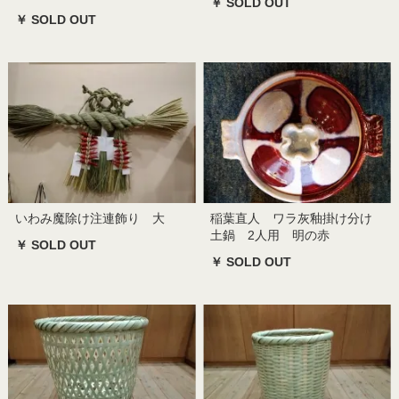
￥ SOLD OUT
￥ SOLD OUT
いわみ魔除け注連飾り 大
稲葉直人 ワラ灰釉掛け分け
土鍋 2人用 明の赤
￥ SOLD OUT
￥ SOLD OUT