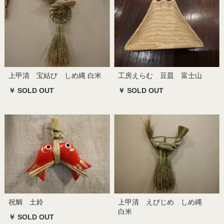
上甲清 宝結び しめ縄 白米
工房えらむ 豆皿 富士山
￥ SOLD OUT
￥ SOLD OUT
祝鯛 土鈴
上甲清 えびじめ しめ縄
白米
￥ SOLD OUT