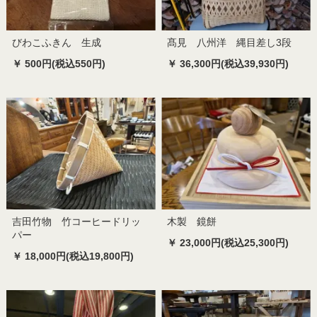
びわこふきん 生成
髙見 八州洋 縄目差し3段
￥ 500円(税込550円)
￥ 36,300円(税込39,930円)
吉田竹物 竹コーヒードリッ
木製 鏡餅
パー
￥ 23,000円(税込25,300円)
￥ 18,000円(税込19,800円)