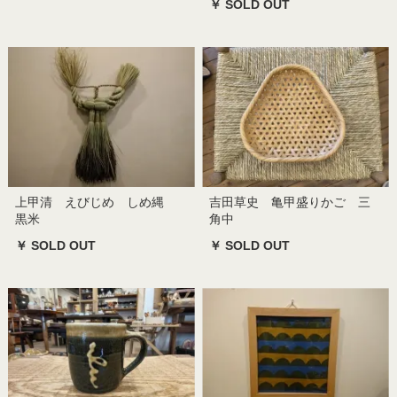
￥ SOLD OUT
上甲清 えびじめ しめ縄
吉田草史 亀甲盛りかご 三
黒米
角中
￥ SOLD OUT
￥ SOLD OUT