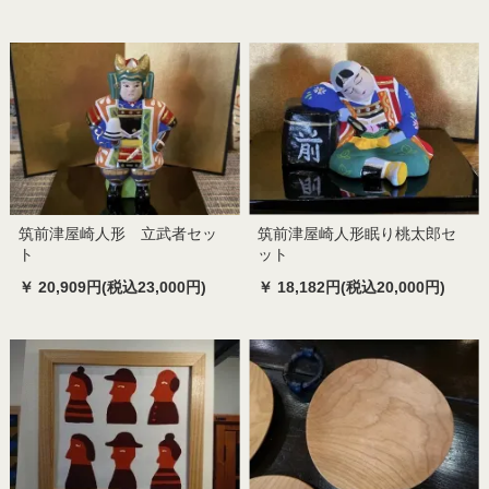
筑前津屋崎人形 立武者セッ
筑前津屋崎人形眠り桃太郎セ
ト
ット
￥ 20,909円(税込23,000円)
￥ 18,182円(税込20,000円)