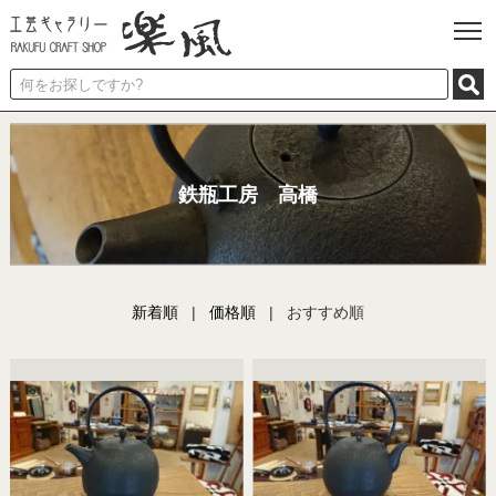
鉄瓶工房 高橋
新着順
|
価格順
| おすすめ順