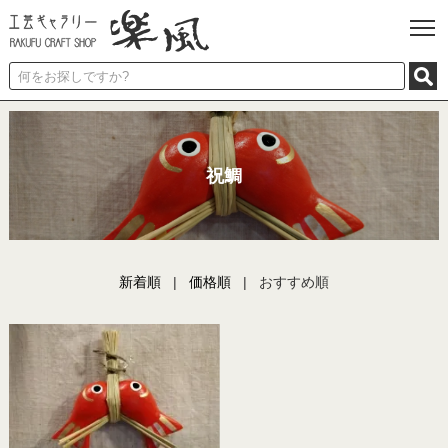
祝鯛
新着順
|
価格順
| おすすめ順