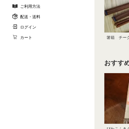
ご利用方法
配送・送料
ログイン
箸箱 チー
カート
おすすめ
びわこふき