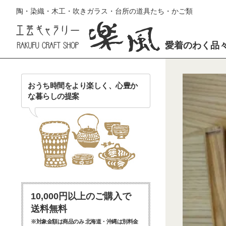
陶・染織・木工・吹きガラス・台所の道具たち・かご類
愛着のわく品
おうち時間をより楽しく、心豊か
な暮らしの提案
10,000円以上のご購入で
送料無料
※対象金額は商品のみ 北海道・沖縄は別料金