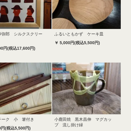
沙弥郎 シルクスクリー
ふるいともかず ケーキ皿
人
￥ 5,000円(税込5,500円)
000円(税込17,600円)
チーク 小 箸付き
小鹿田焼 黒木昌伸 マグカッ
プ 流し掛け緑
00円(税込5,500円)