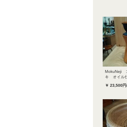
MokuNej
キ オイル
￥ 23,500円