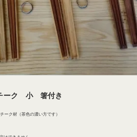
チーク 小 箸付き
 チーク材（茶色の濃い方です）