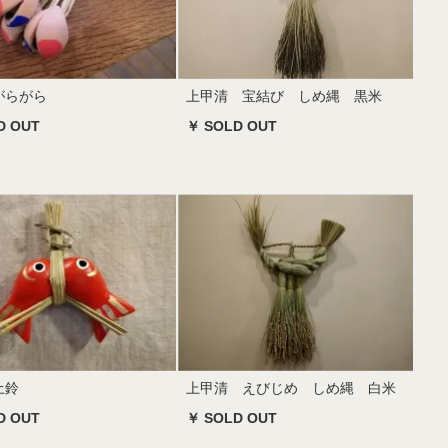
がらがら
上甲清 宝結び しめ縄 黒米
D OUT
￥ SOLD OUT
土鈴
上甲清 えびじめ しめ縄 白米
D OUT
￥ SOLD OUT