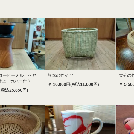
i コーヒーミル ケヤ
熊本の竹かご
大分の
仕上 カバー付き
￥ 10,000円(税込11,000円)
￥ 5,5
(税込25,850円)