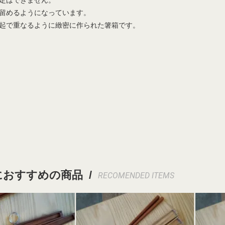
定はできません。
留めるようになっています。
起で重なるように緻密に作られた箸箱です。
おすすめの商品 /
RECOMENDED ITEMS