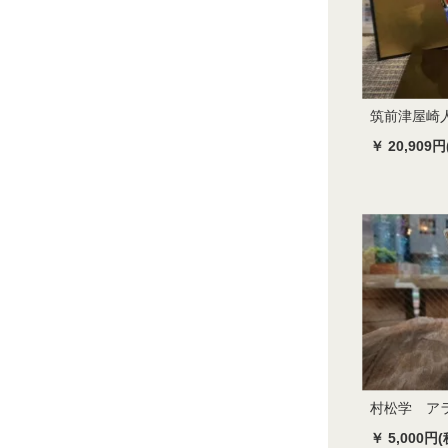
筑前津屋崎
￥ 20,909円
村松学 ア
￥ 5,000円(