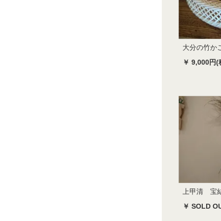
大分の竹か
￥ 9,000円(
上甲清 宝
￥ SOLD O