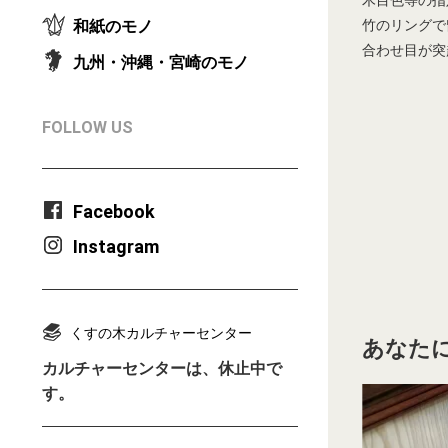
木目色等の指
竹のリングで
和紙のモノ
合わせ目が突
九州・沖縄・宮崎のモノ
FOLLOW US
Facebook
Instagram
くすの木カルチャーセンター
あなたに
カルチャーセンターは、休止中で
す。