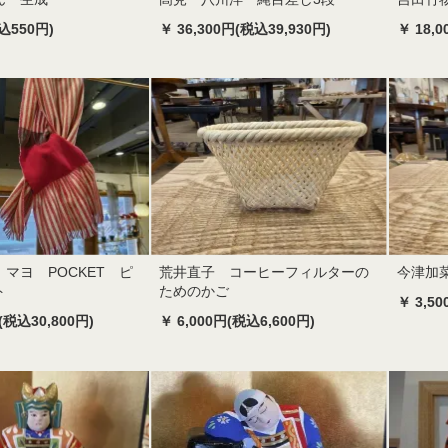
込550円)
￥ 36,300円(税込39,930円)
￥ 18,
マヨ POCKET ピ
荒井直子 コーヒーフィルターの
今津加
ト
ためのかご
￥ 3,5
(税込30,800円)
￥ 6,000円(税込6,600円)