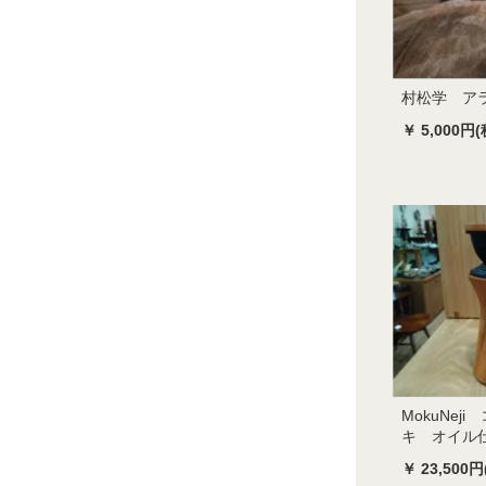
村松学 ア
￥ 5,000円(
MokuNej
キ オイル
￥ 23,500円