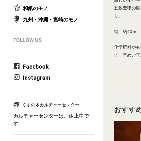
新しい年が幸
五穀豊穣の願
和紙のモノ
り。
九州・沖縄・宮崎のモノ
縦 約40㎝
FOLLOW US
化学肥料や有
で、予めご了
Facebook
Instagram
くすの木カルチャーセンター
おすすめ
カルチャーセンターは、休止中で
す。