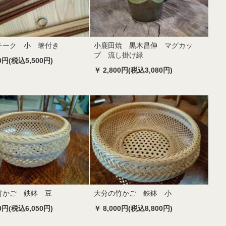
チーク 小 箸付き
小鹿田焼 黒木昌伸 マグカッ
プ 流し掛け緑
00円(税込5,500円)
￥ 2,800円(税込3,080円)
竹かご 鉄鉢 豆
大分の竹かご 鉄鉢 小
00円(税込6,050円)
￥ 8,000円(税込8,800円)