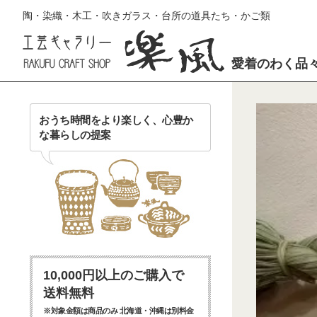
陶・染織・木工・吹きガラス・台所の道具たち・かご類
愛着のわく品
おうち時間をより楽しく、心豊か
な暮らしの提案
10,000円以上のご購入で
送料無料
※対象金額は商品のみ 北海道・沖縄は別料金