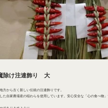
魔除け注連飾り 大
地方から古く新しい伝統の注連飾りです。
した自家農場産の稲わらを使用しています。安心安全な「心の食べ物」