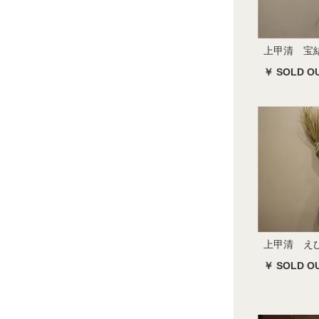
上甲清 宝
￥ SOLD O
上甲清 え
￥ SOLD O