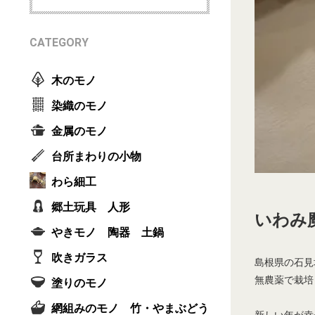
CATEGORY
木のモノ
染織のモノ
金属のモノ
台所まわりの小物
わら細工
郷土玩具 人形
いわみ
やきモノ 陶器 土鍋
吹きガラス
島根県の石見
無農薬で栽培
塗りのモノ
網組みのモノ 竹・やまぶどう