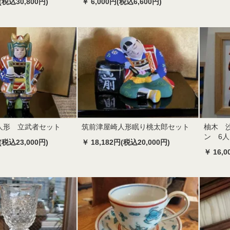
(税込30,800円)
￥ 6,000円(税込6,600円)
人形 立武者セット
筑前津屋崎人形眠り桃太郎セット
柚木 
ン 6
(税込23,000円)
￥ 18,182円(税込20,000円)
￥ 16,