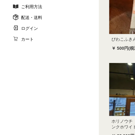
ご利用方法
配送・送料
ログイン
びわこふき
カート
￥ 500円(税
ホリノウチ 
ンクホワイ