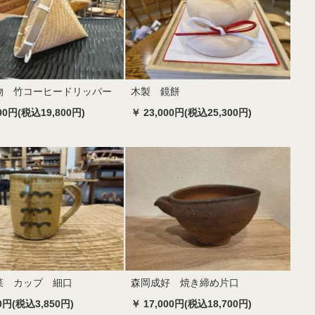
物 竹コーヒードリッパー
木製 鏡餅
000円(税込19,800円)
￥ 23,000円(税込25,300円)
菜 カップ 細口
森岡成好 焼き締め片口
00円(税込3,850円)
￥ 17,000円(税込18,700円)