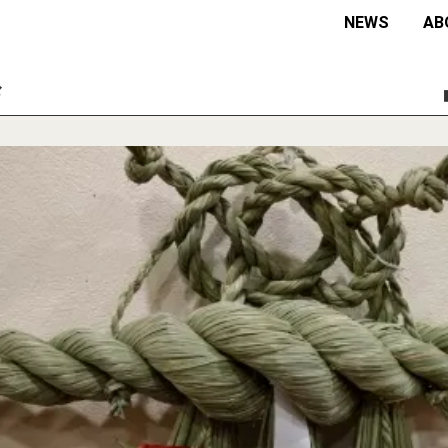
NEWS
AB
々