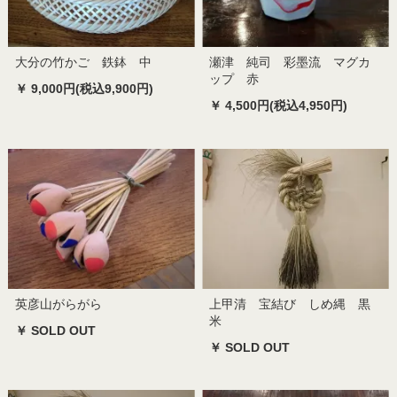
大分の竹かご 鉄鉢 中
瀬津 純司 彩墨流 マグカ
ップ 赤
￥ 9,000円(税込9,900円)
￥ 4,500円(税込4,950円)
英彦山がらがら
上甲清 宝結び しめ縄 黒
米
￥ SOLD OUT
￥ SOLD OUT