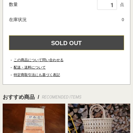
数量
点
在庫状況
0
SOLD OUT
この商品について問い合わせる
配送・送料について
特定商取引法にも基づく表記
おすすめ商品 /
RECOMENDED ITEMS