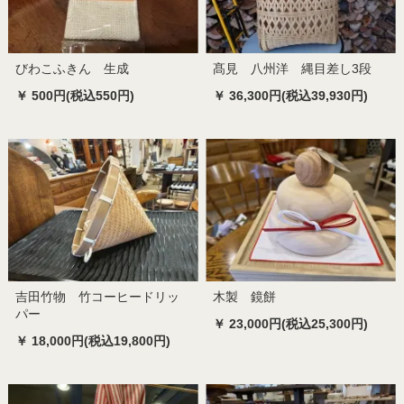
びわこふきん 生成
髙見 八州洋 縄目差し3段
￥ 500円(税込550円)
￥ 36,300円(税込39,930円)
吉田竹物 竹コーヒードリッ
木製 鏡餅
パー
￥ 23,000円(税込25,300円)
￥ 18,000円(税込19,800円)