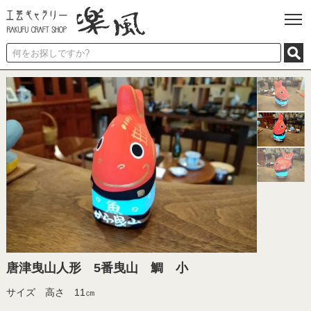
唐津曳山人形 5番曳山 鯛 小
サイズ 高さ 11㎝