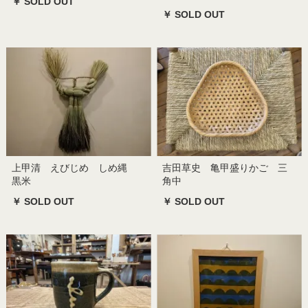
￥ SOLD OUT
￥ SOLD OUT
上甲清 えびじめ しめ縄
吉田草史 亀甲盛りかご 三
黒米
角中
￥ SOLD OUT
￥ SOLD OUT