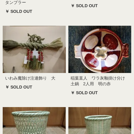
タンブラー
￥ SOLD OUT
￥ SOLD OUT
いわみ魔除け注連飾り 大
稲葉直人 ワラ灰釉掛け分け
土鍋 2人用 明の赤
￥ SOLD OUT
￥ SOLD OUT