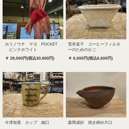
ホリノウチ マヨ POCKET
荒井直子 コーヒーフィルタ
ピンクホワイト
ーのためのかご
￥ 28,000円(税込30,800円)
￥ 6,000円(税込6,600円)
今津加菜 カップ 細口
森岡成好 焼き締め片口