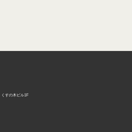
92 くすの木ビル1F