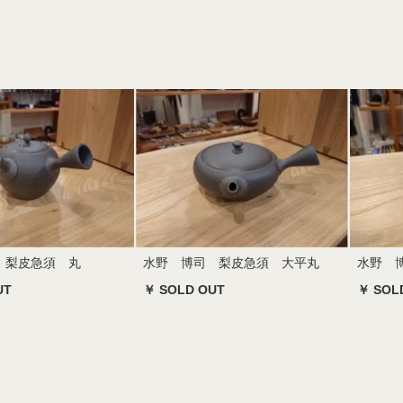
 梨皮急須 丸
水野 博司 梨皮急須 大平丸
水野 
UT
￥ SOLD OUT
￥ SOL