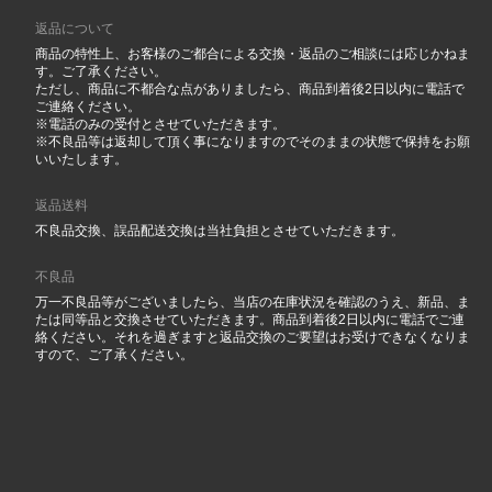
返品について
商品の特性上、お客様のご都合による交換・返品のご相談には応じかねま
す。ご了承ください。
ただし、商品に不都合な点がありましたら、商品到着後2日以内に電話で
ご連絡ください。
※電話のみの受付とさせていただきます。
※不良品等は返却して頂く事になりますのでそのままの状態で保持をお願
いいたします。
返品送料
不良品交換、誤品配送交換は当社負担とさせていただきます。
不良品
万一不良品等がございましたら、当店の在庫状況を確認のうえ、新品、ま
たは同等品と交換させていただきます。商品到着後2日以内に電話でご連
絡ください。それを過ぎますと返品交換のご要望はお受けできなくなりま
すので、ご了承ください。