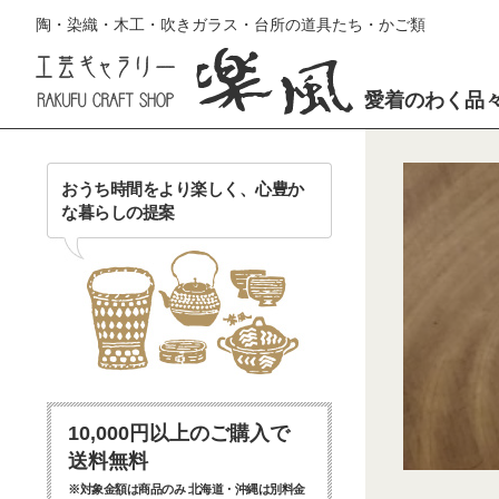
陶・染織・木工・吹きガラス・台所の道具たち・かご類
愛着のわく品
おうち時間をより楽しく、心豊か
な暮らしの提案
10,000円以上のご購入で
送料無料
※対象金額は商品のみ 北海道・沖縄は別料金