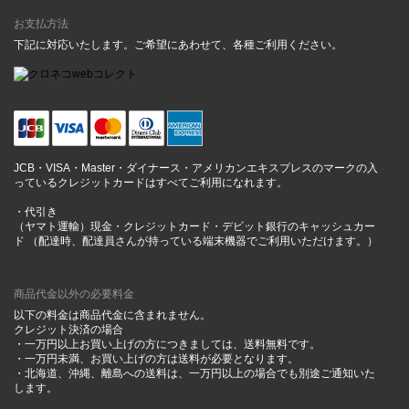
お支払方法
下記に対応いたします。ご希望にあわせて、各種ご利用ください。
JCB・VISA・Master・ダイナース・アメリカンエキスプレスのマークの入
っているクレジットカードはすべてご利用になれます。
・代引き
（ヤマト運輸）現金・クレジットカード・デビット銀行のキャッシュカー
ド （配達時、配達員さんが持っている端末機器でご利用いただけます。）
商品代金以外の必要料金
以下の料金は商品代金に含まれません。
クレジット決済の場合
・一万円以上お買い上げの方につきましては、送料無料です。
・一万円未満、お買い上げの方は送料が必要となります。
・北海道、沖縄、離島への送料は、一万円以上の場合でも別途ご通知いた
します。